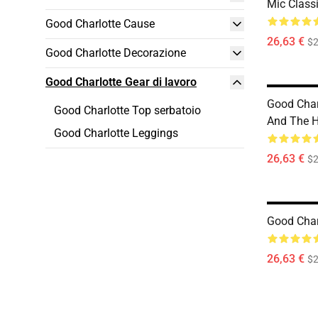
Mic Classi
Good Charlotte Cause
26,63 €
$2
Good Charlotte Decorazione
Good Charlotte Gear di lavoro
Good Char
Good Charlotte Top serbatoio
And The H
Good Charlotte Leggings
26,63 €
$2
Good Char
26,63 €
$2