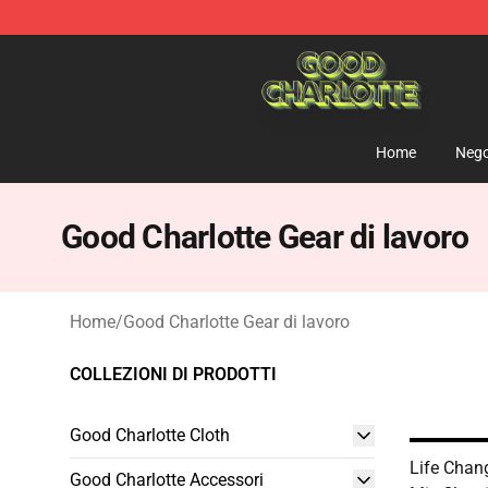
Good Charlotte Store - Official Good Charlotte Mercha
Home
Nego
Good Charlotte Gear di lavoro
Home
/
Good Charlotte Gear di lavoro
COLLEZIONI DI PRODOTTI
Good Charlotte Cloth
Life Chan
Good Charlotte Accessori