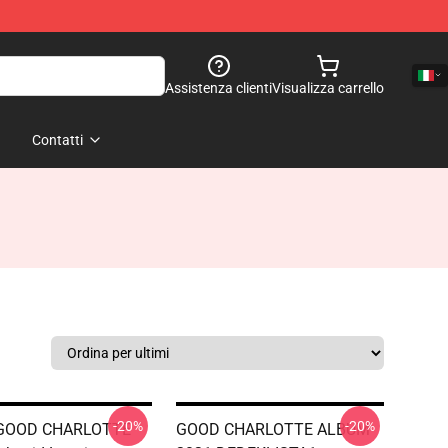
Assistenza clienti
Visualizza carrello
Contatti
-20%
-20%
 GOOD CHARLOTTE
GOOD CHARLOTTE ALBUM