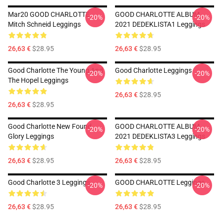
Mar20 GOOD CHARLOTTE
GOOD CHARLOTTE ALBUM
-20%
-20%
Mitch Schneid Leggings
2021 DEDEKLISTA1 Leggings
26,63 €
$28.95
26,63 €
$28.95
Good Charlotte The Young And
Good Charlotte Leggings
-20%
-20%
The Hopel Leggings
26,63 €
$28.95
26,63 €
$28.95
Good Charlotte New Found
GOOD CHARLOTTE ALBUM
-20%
-20%
Glory Leggings
2021 DEDEKLISTA3 Leggings
26,63 €
$28.95
26,63 €
$28.95
Good Charlotte 3 Leggings
GOOD CHARLOTTE Leggings
-20%
-20%
26,63 €
$28.95
26,63 €
$28.95