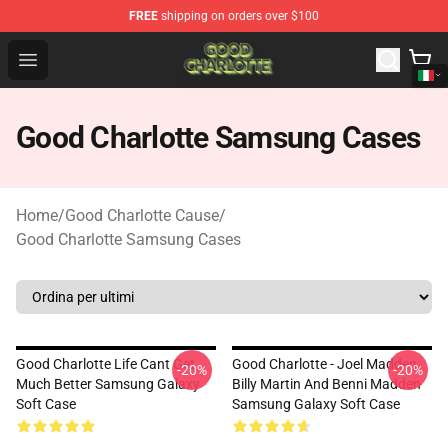
FREE
shipping on orders over $100
Good Charlotte Store - Official Good Charlotte Merchand
Open menu
Good Charlotte Samsung Cases
Home
/
Good Charlotte Cause
/
Good Charlotte Samsung Cases
Good Charlotte Life Cant Get
Good Charlotte - Joel Madden,
-20%
-20%
Much Better Samsung Galaxy
Billy Martin And Benni Madden
Soft Case
Samsung Galaxy Soft Case