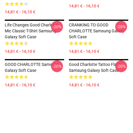
14,81 € - 16,10 €
14,81 € - 16,10 €
Life Changes Good Charlotte
CRANKING TO GOOD
-20%
-20%
Mic Classic T-Shirt Samsung
CHARLOTTE Samsung Galaxy
Galaxy Soft Case
Soft Case
14,81 € - 16,10 €
14,81 € - 16,10 €
GOOD CHARLOTTE Samsung
Good Charlotte Tattoo Flash
-20%
-20%
Galaxy Soft Case
Samsung Galaxy Soft Case
14,81 € - 16,10 €
14,81 € - 16,10 €