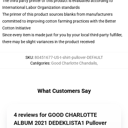
The third party printer of this product is evaluated according to
International Labor Organization standards
The printer of this product sources blanks from manufacturers
committed to improving cotton farming practices with the Better
Cotton Initiative
Since every item is made just for you by your local third-party fulfiller,
there may be slight variances in the product received
SKU
:
80451677-US-t-shirt-pullover-DEFAULT
Catégories
:
Good Charlotte Chandails
,
What Customers Say
4 reviews for GOOD CHARLOTTE
ALBUM 2021 DEDEKLISTA1 Pullover