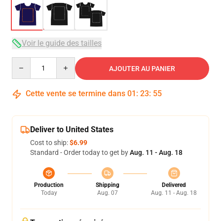
Voir le guide des tailles
Quantity
AJOUTER AU PANIER
Cette vente se termine dans
01
:
23
:
54
Deliver to United States
Cost to ship:
$6.99
Standard - Order today to get by
Aug. 11 - Aug. 18
Production
Shipping
Delivered
Today
Aug. 07
Aug. 11 - Aug. 18