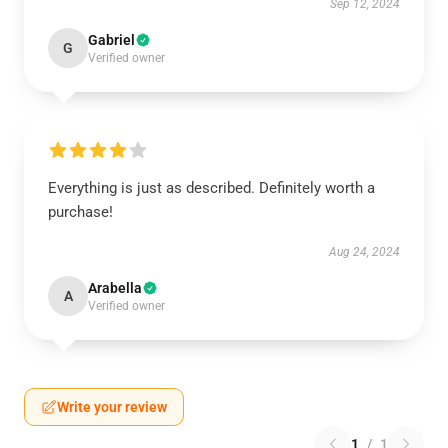
Sep 12, 2024
Gabriel
G
Verified owner
Everything is just as described. Definitely worth a
purchase!
Aug 24, 2024
Arabella
A
Verified owner
Write your review
1
/
1