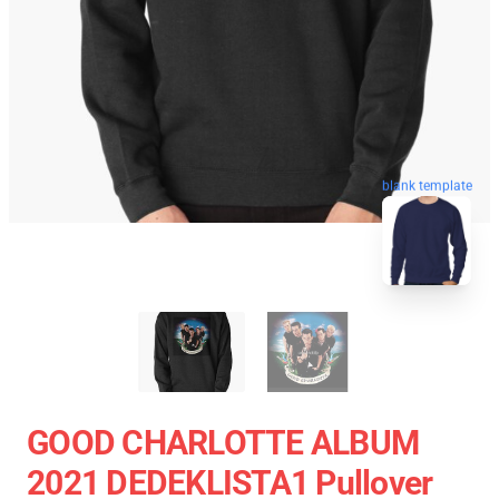
blank template
GOOD CHARLOTTE ALBUM
2021 DEDEKLISTA1 Pullover