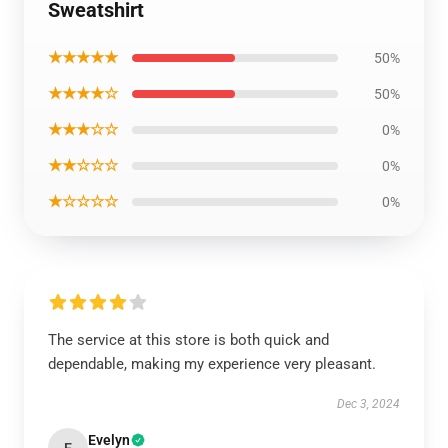
Sweatshirt
★★★★★
50%
★★★★☆
50%
★★★☆☆
0%
★★☆☆☆
0%
★☆☆☆☆
0%
The service at this store is both quick and
dependable, making my experience very pleasant.
Dec 3, 2024
Evelyn