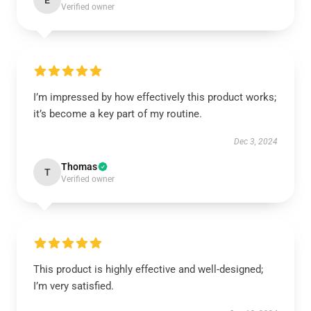
E
Verified owner
I’m impressed by how effectively this product works;
it’s become a key part of my routine.
Dec 3, 2024
Thomas
T
Verified owner
This product is highly effective and well-designed;
I’m very satisfied.