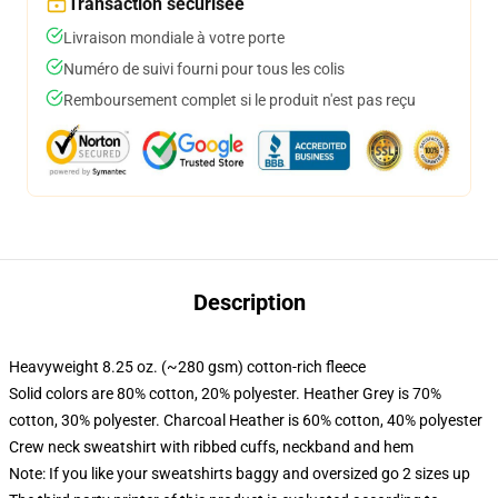
Transaction sécurisée
Livraison mondiale à votre porte
Numéro de suivi fourni pour tous les colis
Remboursement complet si le produit n'est pas reçu
Description
Heavyweight 8.25 oz. (~280 gsm) cotton-rich fleece
Solid colors are 80% cotton, 20% polyester. Heather Grey is 70%
cotton, 30% polyester. Charcoal Heather is 60% cotton, 40% polyester
Crew neck sweatshirt with ribbed cuffs, neckband and hem
Note: If you like your sweatshirts baggy and oversized go 2 sizes up