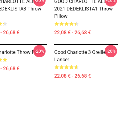
-20%
-20%
CHARLOTTE ALBUM
GOOD CHARLOTTE ALBUM
EDEKLISTA3 Throw
2021 DEDEKLISTA1 Throw
Pillow
- 26,68 €
22,08 € - 26,68 €
-20%
-20%
arlotte Throw Pillow
Good Charlotte 3 Oreiller À
Lancer
- 26,68 €
22,08 € - 26,68 €