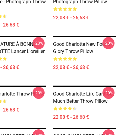
te - Photograph Throw
Photograph Throw Pillow
22,08 € - 26,68 €
- 26,68 €
-20%
-20%
ATURE À BONNE
Good Charlotte New Found
TE Lancer L'oreiller
Glory Throw Pillow
- 26,68 €
22,08 € - 26,68 €
-20%
-20%
arlotte Throw Pillow
Good Charlotte Life Cant Get
Much Better Throw Pillow
- 26,68 €
22,08 € - 26,68 €