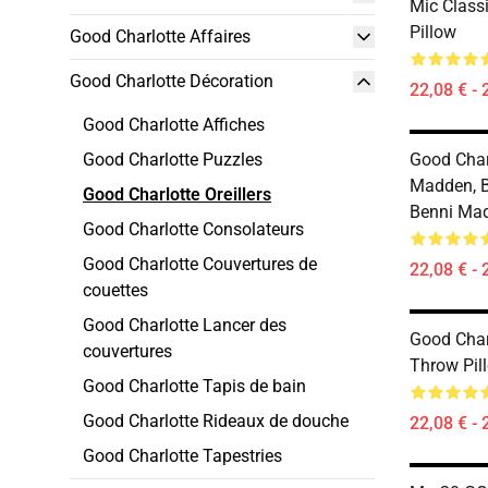
Mic Classi
Pillow
Good Charlotte Affaires
Good Charlotte Décoration
22,08 € - 
Good Charlotte Affiches
Good Charlotte Puzzles
Good Charl
Madden, B
Good Charlotte Oreillers
Benni Mad
Good Charlotte Consolateurs
Good Charlotte Couvertures de
22,08 € - 
couettes
Good Charlotte Lancer des
Good Char
couvertures
Throw Pil
Good Charlotte Tapis de bain
Good Charlotte Rideaux de douche
22,08 € - 
Good Charlotte Tapestries