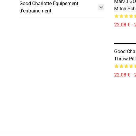
Mar20 G
Good Charlotte Équipement
Mitch Sch
d'entraînement
22,08 € - 
Good Charl
Throw Pil
22,08 € - 