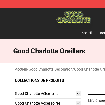
Good Charlotte Store - Official Good Charlotte Mercha
Accueil
Bou
Good Charlotte Oreillers
Accueil
/
Good Charlotte Décoration
/
Good Charlotte Ore
COLLECTIONS DE PRODUITS
Good Charlotte Vêtements
Life Chan
Good Charlotte Accessoires