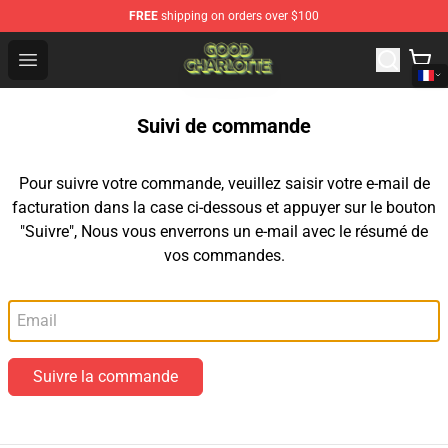
FREE
shipping on orders over $100
Good Charlotte Store - Official Good Charlotte Merchand
Open menu
Suivi de commande
Pour suivre votre commande, veuillez saisir votre e-mail de
facturation dans la case ci-dessous et appuyer sur le bouton
"Suivre", Nous vous enverrons un e-mail avec le résumé de
vos commandes.
Email
Suivre la commande