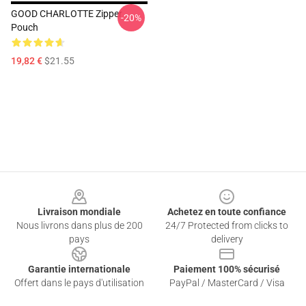
GOOD CHARLOTTE Zipper
-20%
Pouch
19,82 €
$21.55
Footer
Livraison mondiale
Achetez en toute confiance
Nous livrons dans plus de 200
24/7 Protected from clicks to
pays
delivery
Garantie internationale
Paiement 100% sécurisé
Offert dans le pays d'utilisation
PayPal / MasterCard / Visa