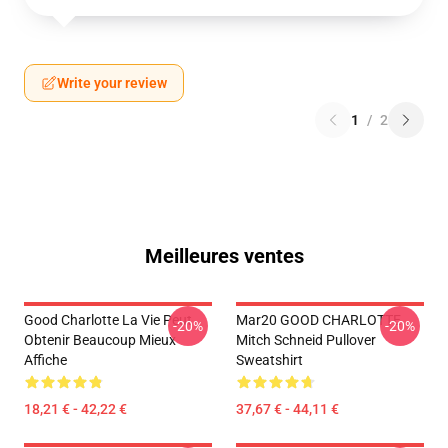
Write your review
1
/
2
Meilleures ventes
Good Charlotte La Vie Peut
Mar20 GOOD CHARLOTTE
-20%
-20%
Obtenir Beaucoup Mieux
Mitch Schneid Pullover
Affiche
Sweatshirt
18,21 € - 42,22 €
37,67 € - 44,11 €