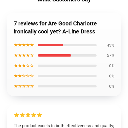
7 reviews for Are Good Charlotte
ironically cool yet? A-Line Dress
★★★★★
43%
★★★★☆
57%
★★★☆☆
0%
★★☆☆☆
0%
★☆☆☆☆
0%
The product excels in both effectiveness and quality;