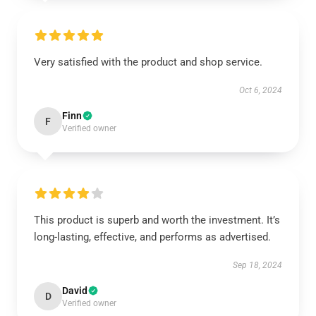
Very satisfied with the product and shop service.
Oct 6, 2024
Finn
F
Verified owner
This product is superb and worth the investment. It’s
long-lasting, effective, and performs as advertised.
Sep 18, 2024
David
D
Verified owner