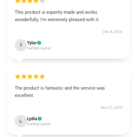
This product is expertly made and works
wonderfully; I’m extremely pleased with it.
Dec 4, 2024
Tyler
T
Verified owner
The product is fantastic and the service was
excellent.
Nov 27, 2024
Lydia
L
Verified owner