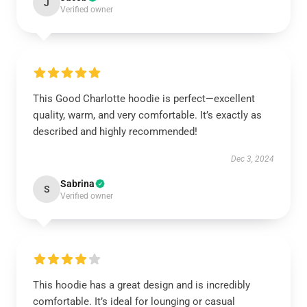
J
Verified owner
This Good Charlotte hoodie is perfect—excellent
quality, warm, and very comfortable. It’s exactly as
described and highly recommended!
Dec 3, 2024
Sabrina
S
Verified owner
This hoodie has a great design and is incredibly
comfortable. It’s ideal for lounging or casual