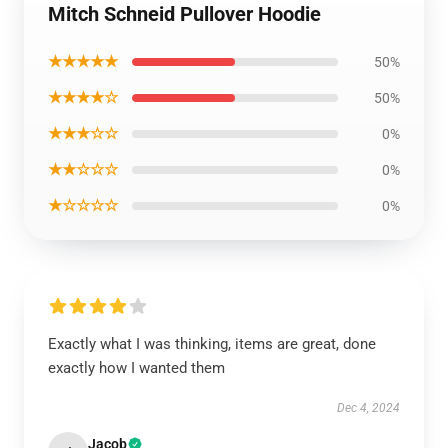
Mitch Schneid Pullover Hoodie
★★★★★
50%
★★★★☆
50%
★★★☆☆
0%
★★☆☆☆
0%
★☆☆☆☆
0%
Exactly what I was thinking, items are great, done
exactly how I wanted them
Dec 4, 2024
Jacob