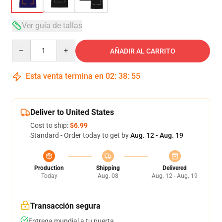
Ver guía de tallas
Quantity
AÑADIR AL CARRITO
Esta venta termina en
02
:
38
:
54
Deliver to United States
Cost to ship:
$6.99
Standard - Order today to get by
Aug. 12 - Aug. 19
Production
Shipping
Delivered
Today
Aug. 08
Aug. 12 - Aug. 19
Transacción segura
Entrega mundial a tu puerta