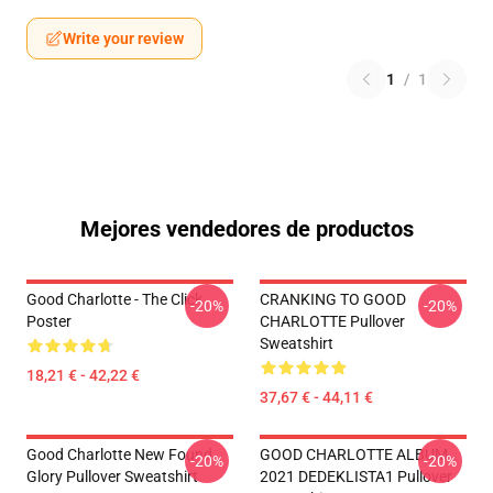
Write your review
1
/
1
Mejores vendedores de productos
Good Charlotte - The Click
CRANKING TO GOOD
-20%
-20%
Poster
CHARLOTTE Pullover
Sweatshirt
18,21 € - 42,22 €
37,67 € - 44,11 €
Good Charlotte New Found
GOOD CHARLOTTE ALBUM
-20%
-20%
Glory Pullover Sweatshirt
2021 DEDEKLISTA1 Pullover