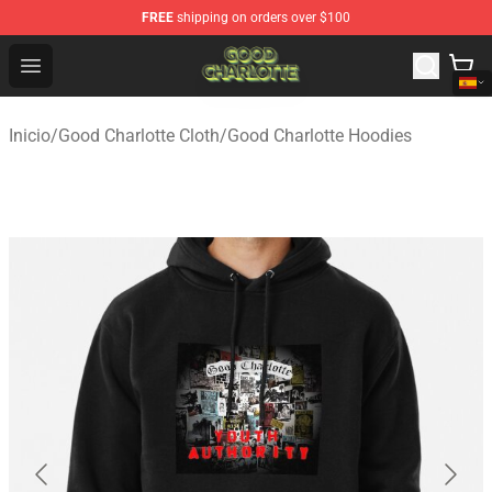
FREE
shipping on orders over $100
Good Charlotte Store - Official Good Charlotte Merchand
Open menu
Inicio
/
Good Charlotte Cloth
/
Good Charlotte Hoodies