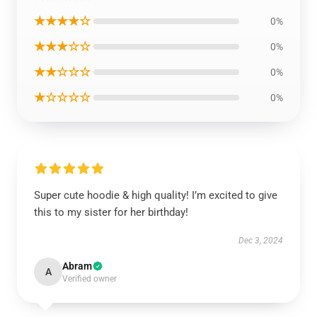
★★★★☆
0%
★★★☆☆
0%
★★☆☆☆
0%
★☆☆☆☆
0%
Super cute hoodie & high quality! I’m excited to give
this to my sister for her birthday!
Dec 3, 2024
Abram
A
Verified owner