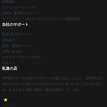
利用規約
プライバシーポリシー
DMCA - 著作権ポリシー
カリフォルニアSB657: サプライチェーンの透明性法
当社のサポート
配送&配送ポリシー
支払条件
返品・返金ポリシー
お問い合わせ
カスタマーサポート(FAQ)
スタッフ
私達の店
専門家のチームは各プロダクトを心配と設計しました。 個性的な日
常のスタイルを演出する完璧なスタイルを見つけることができるた
め、さまざまな価格で幅広い製品を提供しています。