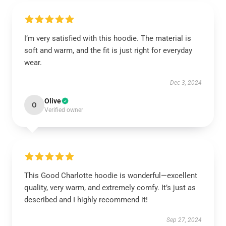
I’m very satisfied with this hoodie. The material is
soft and warm, and the fit is just right for everyday
wear.
Dec 3, 2024
Olive
O
Verified owner
This Good Charlotte hoodie is wonderful—excellent
quality, very warm, and extremely comfy. It’s just as
described and I highly recommend it!
Sep 27, 2024