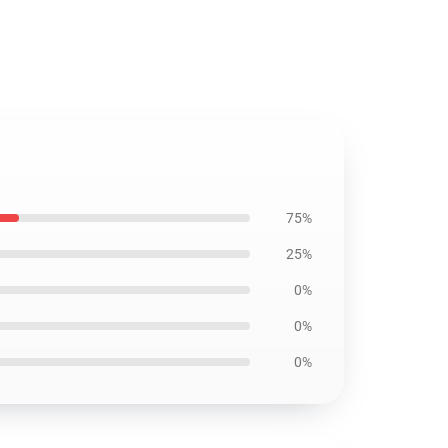
75%
25%
0%
0%
0%