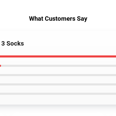
What Customers Say
e 3 Socks