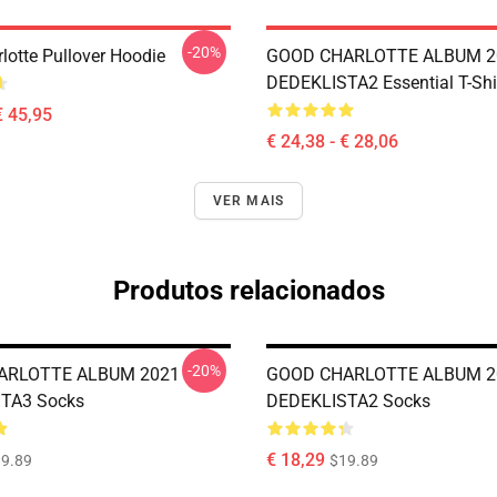
-20%
lotte Pullover Hoodie
GOOD CHARLOTTE ALBUM 2
DEDEKLISTA2 Essential T-Shi
€ 45,95
€ 24,38 - € 28,06
VER MAIS
Produtos relacionados
-20%
ARLOTTE ALBUM 2021
GOOD CHARLOTTE ALBUM 2
TA3 Socks
DEDEKLISTA2 Socks
€ 18,29
9.89
$19.89