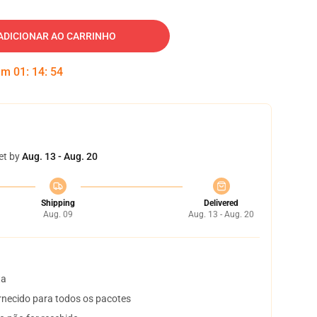
ADICIONAR AO CARRINHO
 em
01
:
14
:
53
et by
Aug. 13 - Aug. 20
Shipping
Delivered
Aug. 09
Aug. 13 - Aug. 20
ta
necido para todos os pacotes