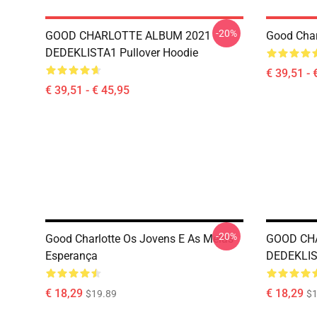
-20%
GOOD CHARLOTTE ALBUM 2021
Good Char
DEDEKLISTA1 Pullover Hoodie
€ 39,51 - 
€ 39,51 - € 45,95
-20%
Good Charlotte Os Jovens E As Meias
GOOD CH
Esperança
DEDEKLIS
€ 18,29
€ 18,29
$19.89
$1