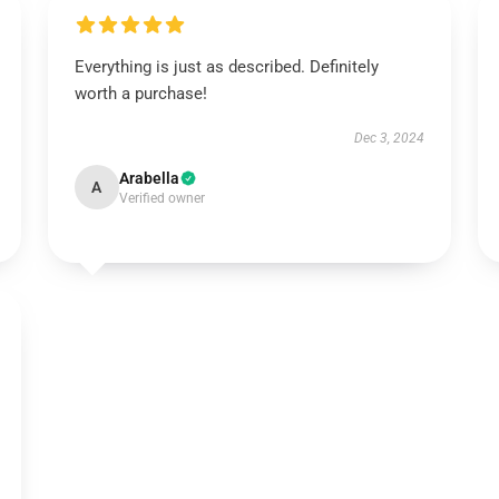
Everything is just as described. Definitely
worth a purchase!
Dec 3, 2024
Arabella
A
Verified owner