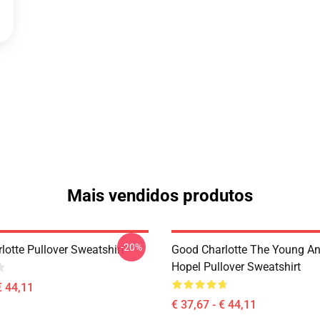
Mais vendidos produtos
-20%
lotte Pullover Sweatshirt
Good Charlotte The Young A
Hopel Pullover Sweatshirt
€ 44,11
€ 37,67 - € 44,11