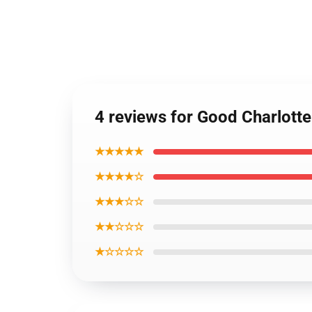
4 reviews for Good Charlott
★★★★★
★★★★☆
★★★☆☆
★★☆☆☆
★☆☆☆☆