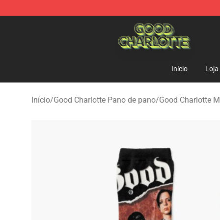
Good Charlotte Store - Official Good Charlotte Mercha
Início
Loja
Início
/
Good Charlotte Pano de pano
/
Good Charlotte M