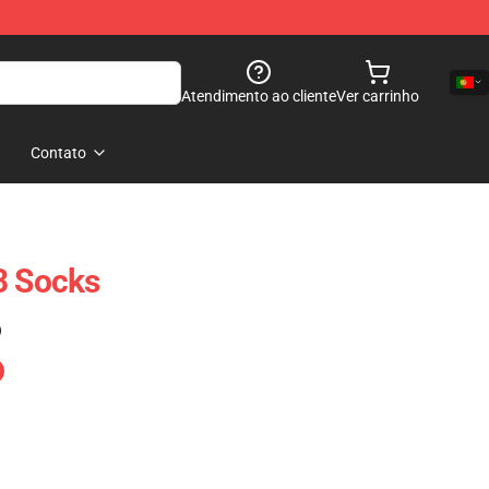
Atendimento ao cliente
Ver carrinho
Contato
3 Socks
)