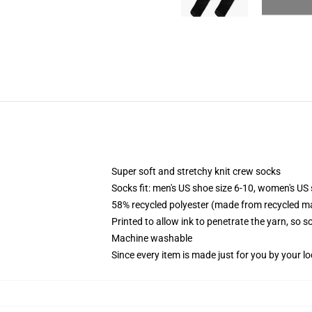
Super soft and stretchy knit crew socks
Socks fit: men's US shoe size 6-10, women's US 
58% recycled polyester (made from recycled ma
Printed to allow ink to penetrate the yarn, so 
Machine washable
Since every item is made just for you by your loc