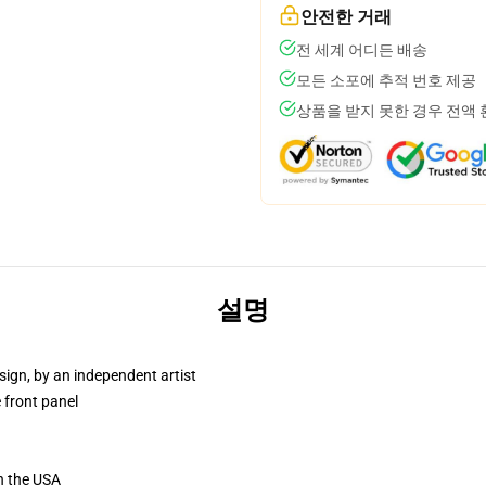
안전한 거래
전 세계 어디든 배송
모든 소포에 추적 번호 제공
상품을 받지 못한 경우 전액
설명
sign, by an independent artist
 front panel
n the USA