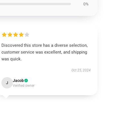
0%
Discovered this store has a diverse selection,
customer service was excellent, and shipping
was quick.
Oct 25, 2024
Jacob
J
Verified owner