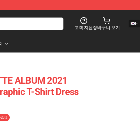
고객 지원
장바구니 보기
처
TE ALBUM 2021
aphic T-Shirt Dress
)
-20%