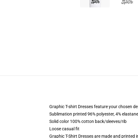
Graphic T-shirt Dresses feature your chosen de
Sublimation printed 96% polyester, 4% elastane
Solid color 100% cotton back/sleeves/rib
Loose casual fit
Graphic T-Shirt Dresses are made and printed i