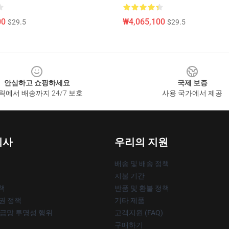
00
₩4,065,100
$29.5
$29.5
안심하고 쇼핑하세요
국제 보증
릭에서 배송까지 24/7 보호
사용 국가에서 제공
회사
우리의 지원
배송 및 배송 정책
지불 기간
책
반품 및 환불 정책
작권 정책
기타 제품
공급망 투명성 행위
고객지원 (FAQ)
구매하기