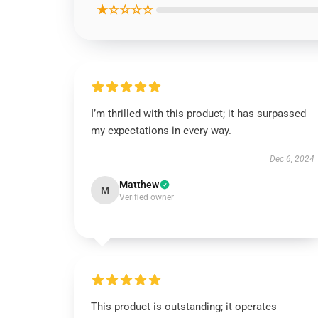
★☆☆☆☆
I’m thrilled with this product; it has surpassed
my expectations in every way.
Dec 6, 2024
Matthew
M
Verified owner
This product is outstanding; it operates