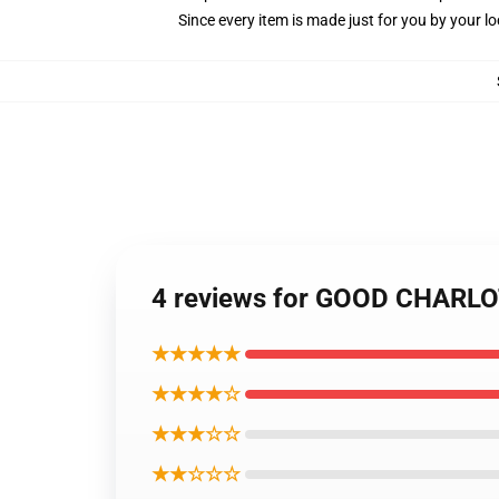
Since every item is made just for you by your loc
4 reviews for GOOD CHARLO
★★★★★
★★★★☆
★★★☆☆
★★☆☆☆