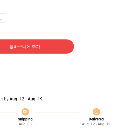
L
장바구니에 추가
et by
Aug. 12 - Aug. 19
Shipping
Delivered
Aug. 08
Aug. 12 - Aug. 19